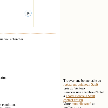
que vous cherchez
tion...
Trouver une bonne table au
restaurant opichoun Sault
près du Ventoux
Réserver une chambre d'hôtel
à
l'hôtel Belvue à Sault
contact artisan
Votre
mutuelle santé
au
s condition.
meilleur prix.