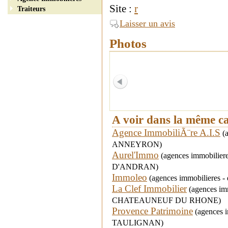
Site :
r
Traiteurs
Laisser un avis
Photos
A voir dans la même c
Agence ImmobiliÃ¨re A.I.S
(a
ANNEYRON)
Aurel'Immo
(agences immobiliere
D'ANDRAN)
Immoleo
(agences immobilieres 
La Clef Immobilier
(agences immo
CHATEAUNEUF DU RHONE)
Provence Patrimoine
(agences im
TAULIGNAN)