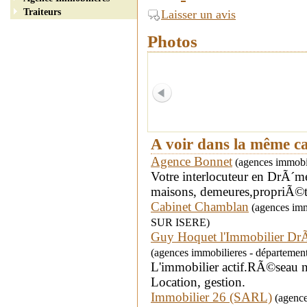
Traiteurs
Laisser un avis
Photos
A voir dans la même c
Agence Bonnet
(agences immobil
Votre interlocuteur en DrÃ´me
maisons, demeures,propriÃ©t
Cabinet Chamblan
(agences imm
SUR ISERE)
Guy Hoquet l'Immobilier D
(agences immobilieres - départem
L'immobilier actif.RÃ©seau na
Location, gestion.
Immobilier 26 (SARL)
(agences