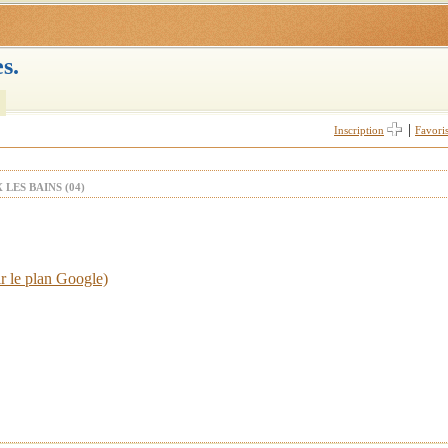
s.
|
Inscription
Favori
LES BAINS (04)
r le plan Google)