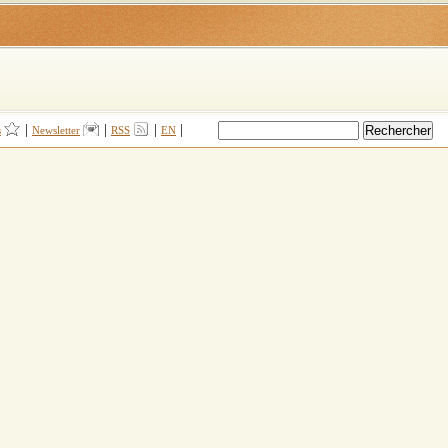
|
|
|
|
s
Newsletter
RSS
EN