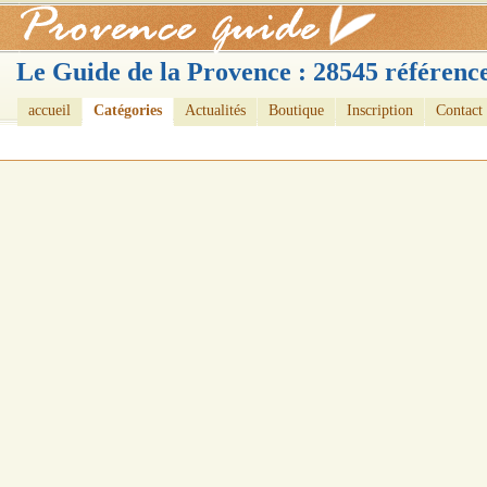
Le Guide de la Provence : 28545 référence
accueil
Catégories
Actualités
Boutique
Inscription
Contact