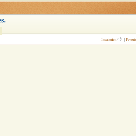
s.
|
Inscription
Favori