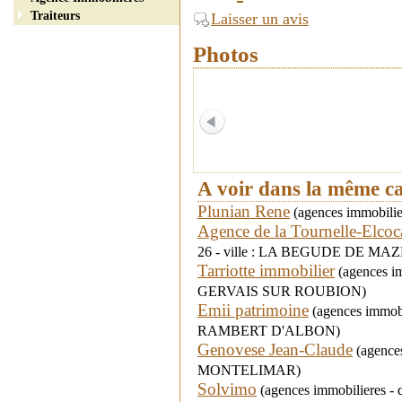
Traiteurs
Laisser un avis
Photos
A voir dans la même c
Plunian Rene
(agences immobilier
Agence de la Tournelle-Elco
26 - ville : LA BEGUDE DE MA
Tarriotte immobilier
(agences im
GERVAIS SUR ROUBION)
Emii patrimoine
(agences immobil
RAMBERT D'ALBON)
Genovese Jean-Claude
(agences
MONTELIMAR)
Solvimo
(agences immobilieres - 