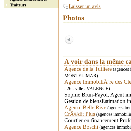
Traiteurs
Laisser un avis
Photos
A voir dans la même c
Agence de la Tuiliere
(agences i
MONTELIMAR)
Agence ImmobiliÃ¨re des Cle
: 26 - ville : VALENCE)
Sophie Brun-Fayol, Agent im
Gestion de biensEstimation 
Agence Belle Rive
(agences immo
CrÃ©dit Plus
(agences immobilie
Courtier en financement Profes
Agence Boschi
(agences immobil