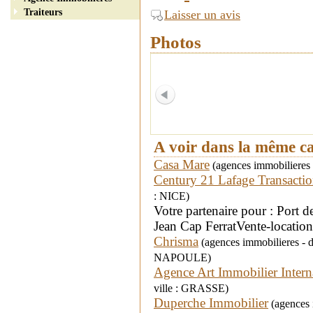
Traiteurs
Laisser un avis
Photos
A voir dans la même c
Casa Mare
(agences immobilieres 
Century 21 Lafage Transactio
: NICE)
Votre partenaire pour : Port 
Jean Cap FerratVente-locat
Chrisma
(agences immobilieres -
NAPOULE)
Agence Art Immobilier Intern
ville : GRASSE)
Duperche Immobilier
(agences 