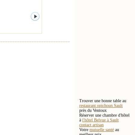
Trouver une bonne table au
restaurant opichoun Sault
près du Ventoux
Réserver une chambre d'hôtel
à
l'hôtel Belvue à Sault
contact artisan
Votre
mutuelle santé
au
meilleur prix.