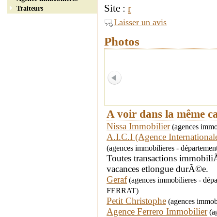
Site :
r
Traiteurs
Laisser un avis
Photos
A voir dans la même c
Nissa Immobilier
(agences immobi
A.I.C.I (Agence Internationa
(agences immobilieres - départemen
Toutes transactions immobili
vacances etlongue durÃ©e.
Geraf
(agences immobilieres - dép
FERRAT)
Petit Christophe
(agences immobi
Agence Ferrero Immobilier
(ag