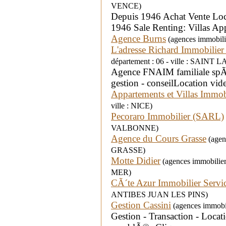
VENCE)
Depuis 1946 Achat Vente Loca
1946 Sale Renting: Villas Ap
Agence Burns
(agences immobili
L'adresse Richard Immobilier
département : 06 - ville : SAI
Agence FNAIM familiale spÃ©
gestion - conseilLocation vi
Appartements et Villas Immob
ville : NICE)
Pecoraro Immobilier (SARL)
VALBONNE)
Agence du Cours Grasse
(agenc
GRASSE)
Motte Didier
(agences immobilier
MER)
CÃ´te Azur Immobilier Servi
ANTIBES JUAN LES PINS)
Gestion Cassini
(agences immobili
Gestion - Transaction - Locat