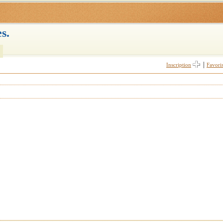
s.
|
Inscription
Favori