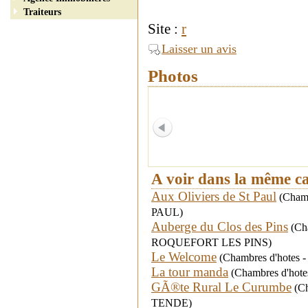
Traiteurs
Site :
r
Laisser un avis
Photos
A voir dans la même c
Aux Oliviers de St Paul
(Chambr
PAUL)
Auberge du Clos des Pins
(Cha
ROQUEFORT LES PINS)
Le Welcome
(Chambres d'hotes -
La tour manda
(Chambres d'hotes 
GÃ®te Rural Le Curumbe
(Ch
TENDE)