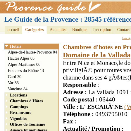
Le Guide de la Provence : 28545 référence
accueil
Catégories
Actualités
Boutique
Inscription
Contact
Inscri
Chambres d'hotes en Pr
Hôtels
Alpes-de-Hautes-Provence 04
Domaine de la Vallada
Hautes Alpes 05
Entre Nice et Monaco,le do
Alpes Maritimes 06
priviligiÃ© pour toutes v
Bouches du Rhône 13
charme dans ses 4 gÃ®te
Gard 30
Var 83
Responsable
:
Vaucluse 84
Adresse :
La Vallada 1091 
Locations
Code postal :
06440
Chambres d'Hôtes
Ville : L' ESCARÃˆNE
(V
Campings
Restaurants
Téléphone :
0493795010
Vignobles
Fax :
Offices de Tourisme
Actualité / Promotion :
Agence Immobilières