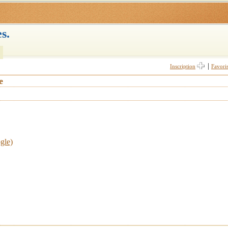
s.
|
Inscription
Favori
e
gle)