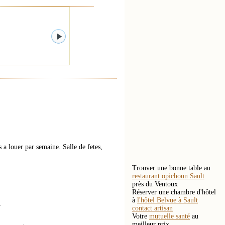
a louer par semaine. Salle de fetes,
Trouver une bonne table au
restaurant opichoun Sault
près du Ventoux
Réserver une chambre d'hôtel
à
l'hôtel Belvue à Sault
.
contact artisan
Votre
mutuelle santé
au
meilleur prix.