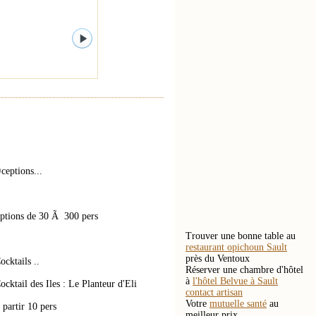
ceptions...
eptions de 30 Ã 300 pers
Trouver une bonne table au
restaurant opichoun Sault
près du Ventoux
cktails ..
Réserver une chambre d'hôtel
à
l'hôtel Belvue à Sault
ail des Iles : Le Planteur d'Eli
contact artisan
Votre
mutuelle santé
au
partir 10 pers
meilleur prix.