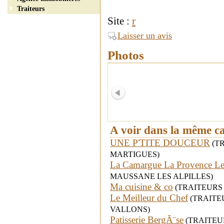
Traiteurs
Site :
r
Laisser un avis
Photos
A voir dans la même c
UNE P'TITE DOUCEUR
(TRA
MARTIGUES)
La Camargue La Provence Le
MAUSSANE LES ALPILLES)
Ma cuisine & co
(TRAITEURS - 
Le Meilleur du Chef
(TRAITEUR
VALLONS)
Patisserie BergÃ¨se
(TRAITEURS