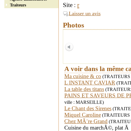
Site :
r
Traiteurs
Laisser un avis
Photos
A voir dans la même c
Ma cuisine & co
(TRAITEURS - 
L INSTANT CAVIAR
(TRAITE
La table des titans
(TRAITEURS -
PAINS ET SAVEURS DE 
ville : MARSEILLE)
Le Chant des Sirenes
(TRAITEUR
Miquel Caroline
(TRAITEURS - d
Chez MÃ¨re Grand
(TRAITEURS 
Cuisine du marchÃ©, plat Ã 