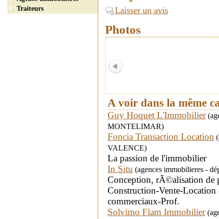
Traiteurs
Laisser un avis
Photos
A voir dans la même c
Guy Hoquet L'Immobilier
(age
MONTELIMAR)
Foncia Transaction Location
(
VALENCE)
La passion de l'immobilier
In Situ
(agences immobilieres - d
Conception, rÃ©alisation de 
Construction-Vente-Location 
commerciaux-Prof.
Solvimo Flam Immobilier
(age