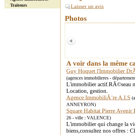
Traiteurs
Laisser un avis
Photos
A voir dans la même c
Guy Hoquet l'Immobilier D
(agences immobilieres - départem
L'immobilier actif.RÃ©seau na
Location, gestion.
Agence ImmobiliÃ¨re A.I.S
(a
ANNEYRON)
Square Habitat Pierre Avenir 
26 - ville : VALENCE)
L'immobilier qui change la v
biens,consultez nos offres : C