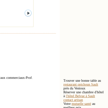
ocaux commerciaux-Prof.
Trouver une bonne table au
restaurant opichoun Sault
près du Ventoux
Réserver une chambre d'hôtel
à
l'hôtel Belvue à Sault
contact artisan
Votre
mutuelle santé
au
meilleur prix.