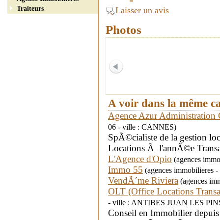
Traiteurs
Laisser un avis
Photos
A voir dans la même c
Agence Azur Administration 
06 - ville : CANNES)
SpÃ©cialiste de la gestion loc
Locations Ã l'annÃ©e Transa
L'Agence d'Opio
(agences immobi
Immo 55
(agences immobilieres - 
VendÃ´me Riviera
(agences immo
OLT (Office Locations Transa
- ville : ANTIBES JUAN LES PIN
Conseil en Immobilier depui