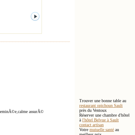
Trouver une bonne table au
restaurant opichoun Sault
près du Ventoux
 cheminÃ©e,calme assurÃ©
Réserver une chambre d'hôtel
à
l'hôtel Belvue à Sault
contact artisan
Votre
mutuelle santé
au
meilleur prix.