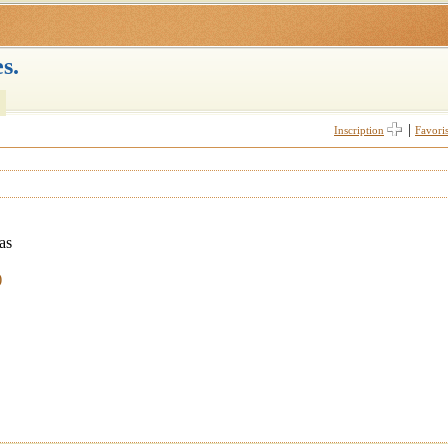
s.
|
Inscription
Favori
as
)