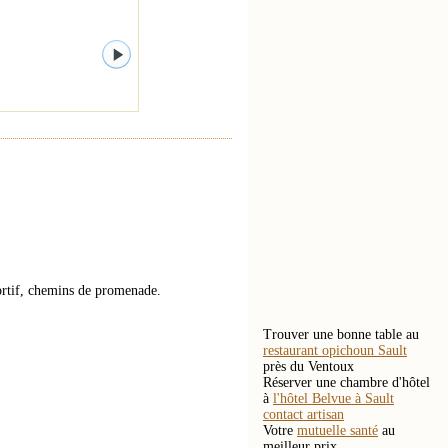
ortif, chemins de promenade.
Trouver une bonne table au
restaurant opichoun Sault
près du Ventoux
Réserver une chambre d'hôtel
à
l'hôtel Belvue à Sault
contact artisan
Votre
mutuelle santé
au
meilleur prix.