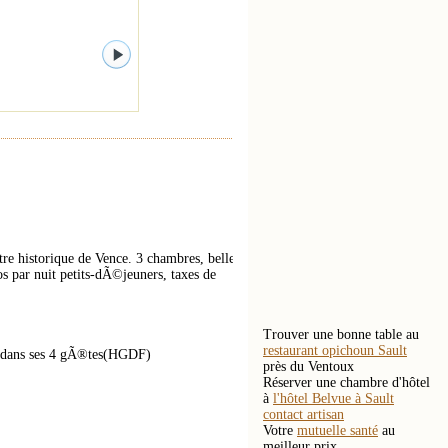
 historique de Vence. 3 chambres, belle
s par nuit petits-dÃ©jeuners, taxes de
Trouver une bonne table au
restaurant opichoun Sault
me dans ses 4 gÃ®tes(HGDF)
près du Ventoux
Réserver une chambre d'hôtel
à
l'hôtel Belvue à Sault
contact artisan
Votre
mutuelle santé
au
meilleur prix.