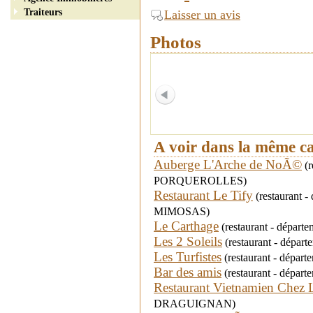
Traiteurs
Laisser un avis
Photos
A voir dans la même c
Auberge L'Arche de NoÃ©
(r
PORQUEROLLES)
Restaurant Le Tify
(restaurant 
MIMOSAS)
Le Carthage
(restaurant - départ
Les 2 Soleils
(restaurant - départ
Les Turfistes
(restaurant - départ
Bar des amis
(restaurant - dépar
Restaurant Vietnamien Chez 
DRAGUIGNAN)