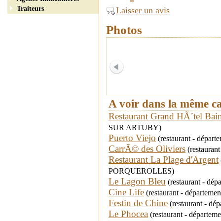
Traiteurs
Laisser un avis
Photos
A voir dans la même c
Restaurant Grand HÃ´tel Bai
SUR ARTUBY)
Puerto Viejo
(restaurant - dépar
CarrÃ© des Oliviers
(restaurant
Restaurant La Plage d'Argent
PORQUEROLLES)
Le Lagon Bleu
(restaurant - dép
Cine Life
(restaurant - départemen
Festin de Chine
(restaurant - d
Le Phocea
(restaurant - départe