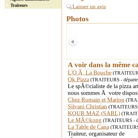
Traiteurs
Laisser un avis
Photos
A voir dans la même c
L'O Ã La Bouche
(TRAITEURS -
Ok Pizza
(TRAITEURS - départem
Le spÃ©cialiste de la pizza 
nous sommes Ã votre disposit
Chez Romain et Marion
(TRAIT
Silvani Christian
(TRAITEURS - 
KOUR MAZ (SARL)
(TRAITE
Le MÃ©kong
(TRAITEURS - dé
La Table de Cana
(TRAITEURS -
Traiteur, organisateur de