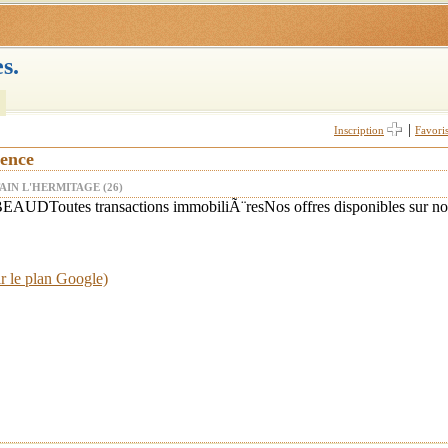
s.
|
Inscription
Favori
vence
AIN L'HERMITAGE (26)
DToutes transactions immobiliÃ¨resNos offres disponibles sur notr
r le plan Google)