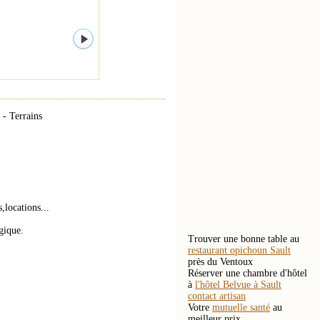
 - Terrains
locations...
gique.
Trouver une bonne table au
restaurant opichoun Sault
près du Ventoux
Réserver une chambre d'hôtel
à
l'hôtel Belvue à Sault
contact artisan
Votre
mutuelle santé
au
meilleur prix.