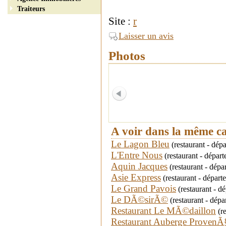
Traiteurs
Site :
r
Laisser un avis
Photos
A voir dans la même c
Le Lagon Bleu
(restaurant - dép
L'Entre Nous
(restaurant - dépar
Aquin Jacques
(restaurant - dépa
Asie Express
(restaurant - dépar
Le Grand Pavois
(restaurant - 
Le DÃ©sirÃ©
(restaurant - dép
Restaurant Le MÃ©daillon
(re
Restaurant Auberge ProvenÃ