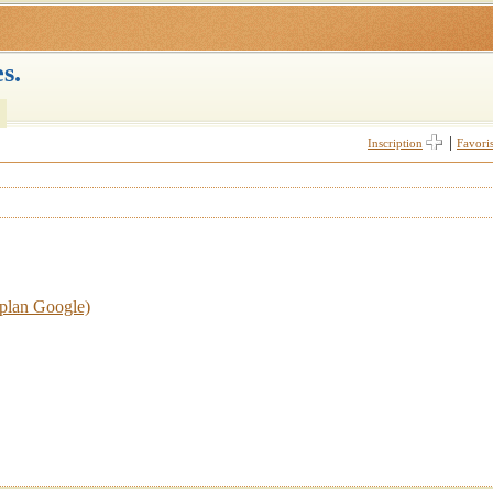
s.
|
Inscription
Favori
 plan Google)