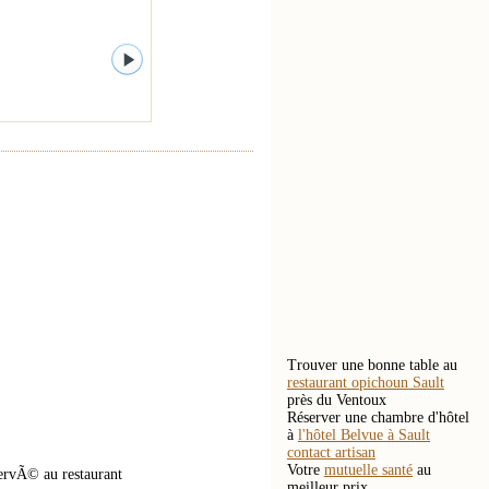
Trouver une bonne table au
restaurant opichoun Sault
près du Ventoux
Réserver une chambre d'hôtel
à
l'hôtel Belvue à Sault
contact artisan
Votre
mutuelle santé
au
ervÃ© au restaurant
meilleur prix.