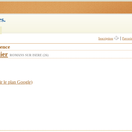
s.
|
Inscription
Favori
vence
ier
ROMANS SUR ISERE (26)
ir le plan Google)