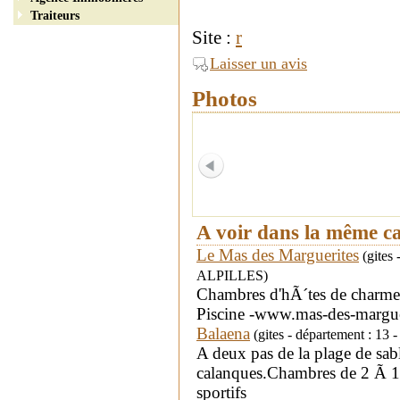
Traiteurs
Site :
r
Laisser un avis
Photos
A voir dans la même c
Le Mas des Marguerites
(gites
ALPILLES)
Chambres d'hÃ´tes de charme 
Piscine -www.mas-des-margue
Balaena
(gites - département : 13
A deux pas de la plage de sab
calanques.Chambres de 2 Ã 10
sportifs