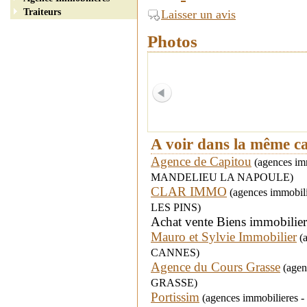
Traiteurs
Laisser un avis
Photos
A voir dans la même c
Agence de Capitou
(agences immo
MANDELIEU LA NAPOULE)
CLAR IMMO
(agences immobili
LES PINS)
Achat vente Biens immobilie
Mauro et Sylvie Immobilier
(a
CANNES)
Agence du Cours Grasse
(agenc
GRASSE)
Portissim
(agences immobilieres 