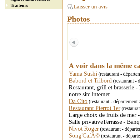
Traiteurs
Laisser un avis
Photos
A voir dans la même c
Yama Sushi
(restaurant - départem
Babord et Tribord
(restaurant -
Restaurant, grill et brasserie 
notre site internet
Da Cito
(restaurant - départemen
Restaurant Pierrot 1er
(restaura
Large choix de fruits de mer 
Salle privativeTerrasse - Ban
Nivot Roger
(restaurant - départ
Song'CafÃ©
(restaurant - départ