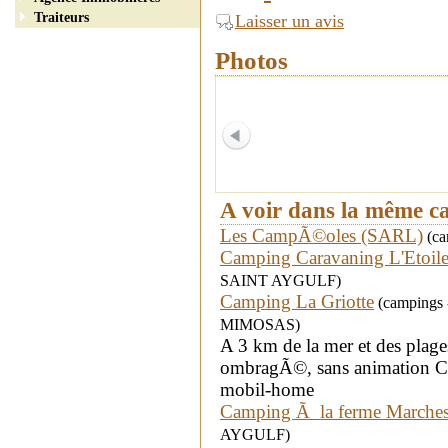
Traiteurs
Laisser un avis
Photos
A voir dans la même c
Les CampÃ©oles (SARL)
(ca
Camping Caravaning L'Etoile
SAINT AYGULF)
Camping La Griotte
(campings 
MIMOSAS)
A 3 km de la mer et des plages
ombragÃ©, sans animation Ca
mobil-home
Camping Ã la ferme Marches
AYGULF)