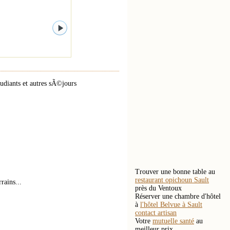
diants et autres sÃ©jours
.
Trouver une bonne table au
restaurant opichoun Sault
rains...
près du Ventoux
Réserver une chambre d'hôtel
à
l'hôtel Belvue à Sault
contact artisan
Votre
mutuelle santé
au
meilleur prix.