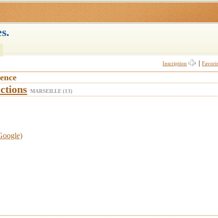
s.
|
Inscription
Favori
vence
ctions
MARSEILLE (13)
 Google)