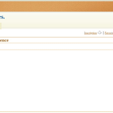
s.
|
Inscription
Favori
vence