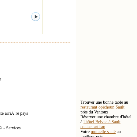
e
Trouver une bonne table au
restaurant opichoun Sault
près du Ventoux
te arriÃ¨re pays
Réserver une chambre d'hôtel
à
l'hôtel Belvue à Sault
contact artisan
© - Services
Votre
mutuelle santé
au
meilleur prix.