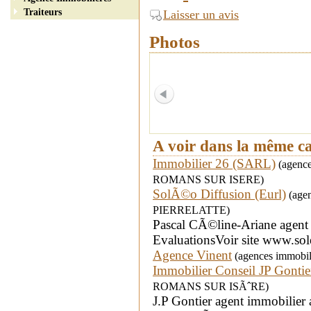
Traiteurs
Laisser un avis
Photos
A voir dans la même c
Immobilier 26 (SARL)
(agences
ROMANS SUR ISERE)
SolÃ©o Diffusion (Eurl)
(agen
PIERRELATTE)
Pascal CÃ©line-Ariane agent 
EvaluationsVoir site www.sole
Agence Vinent
(agences immobil
Immobilier Conseil JP Gontie
ROMANS SUR ISÃˆRE)
J.P Gontier agent immobilie