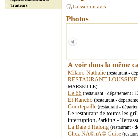
Traiteurs
Laisser un avis
Photos
A voir dans la même c
Milano Nathalie
(restaurant - d
RESTAURANT LOUSSINE
MARSEILLE)
Le 66
(restaurant - département
El Rancho
(restaurant - départ
Courtepaille
(restaurant - dépar
Le restaurant de toutes les g
interruption.Parking - Terrass
La Baie d'Halong
(restaurant - 
Chez NÃ©nÃ© Guise
(restaur