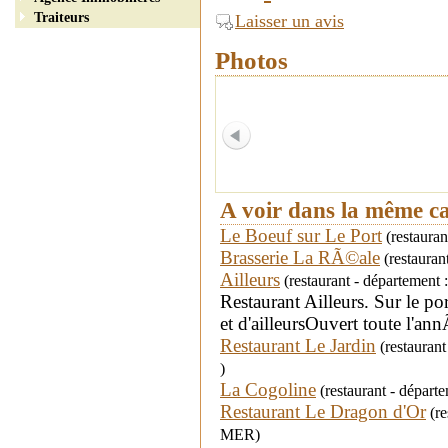
Traiteurs
Laisser un avis
Photos
A voir dans la même c
Le Boeuf sur Le Port
(restaura
Brasserie La RÃ©ale
(restauran
Ailleurs
(restaurant - départeme
Restaurant Ailleurs. Sur le p
et d'ailleursOuvert toute l'a
Restaurant Le Jardin
(restauran
)
La Cogoline
(restaurant - départ
Restaurant Le Dragon d'Or
(re
MER)