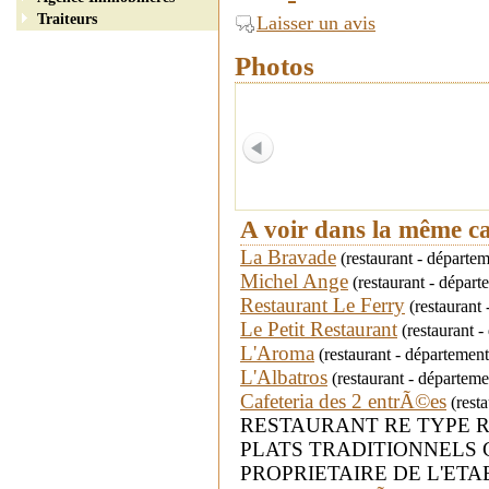
Traiteurs
Laisser un avis
Photos
A voir dans la même c
La Bravade
(restaurant - départ
Michel Ange
(restaurant - dépar
Restaurant Le Ferry
(restaurant
Le Petit Restaurant
(restaurant 
L'Aroma
(restaurant - départemen
L'Albatros
(restaurant - départem
Cafeteria des 2 entrÃ©es
(resta
RESTAURANT RE TYPE 
PLATS TRADITIONNELS C
PROPRIETAIRE DE L'ET