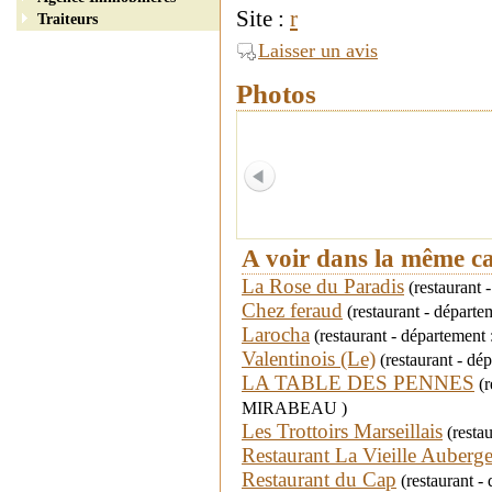
Site :
r
Traiteurs
Laisser un avis
Photos
A voir dans la même c
La Rose du Paradis
(restaurant 
Chez feraud
(restaurant - dépar
Larocha
(restaurant - département
Valentinois (Le)
(restaurant - dé
LA TABLE DES PENNES
(r
MIRABEAU )
Les Trottoirs Marseillais
(resta
Restaurant La Vieille Auberg
Restaurant du Cap
(restaurant -