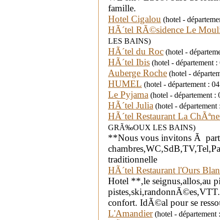
famille.
Hotel Cigalou
(hotel - départemen
HÃ´tel RÃ©sidence Le Moul
LES BAINS)
HÃ´tel du Roc
(hotel - départe
HÃ´tel Ibis
(hotel - département
Auberge Roche
(hotel - départ
HUMEL
(hotel - département :
Le Pyjama
(hotel - département :
HÃ´tel Julia
(hotel - département
HÃ´tel Restaurant La ChÃªne
GRÃ‰OUX LES BAINS)
**Nous vous invitons Ã parta
chambres,WC,SdB,TV,Tel,Par
traditionnelle
HÃ´tel Restaurant l'Ours Bla
Hotel **,le seignus,allos,au p
pistes,ski,randonnÃ©es,VTT
confort. IdÃ©al pour se resso
L'Amandier
(hotel - département