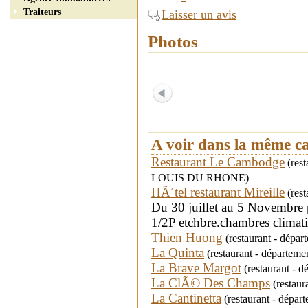
Traiteurs
Laisser un avis
Photos
A voir dans la même c
Restaurant Le Cambodge
(rest
LOUIS DU RHONE)
HÃ´tel restaurant Mireille
(rest
Du 30 juillet au 5 Novembre
1/2P etchbre.chambres climat
Thien Huong
(restaurant - dépa
La Quinta
(restaurant - départeme
La Brave Margot
(restaurant - 
La ClÃ© Des Champs
(restaur
La Cantinetta
(restaurant - dépar