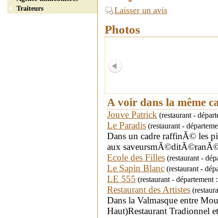
Traiteurs
Laisser un avis
Photos
A voir dans la même c
Jouve Patrick
(restaurant - dépa
Le Paradis
(restaurant - départe
Dans un cadre raffinÃ© les pi
aux saveursmÃ©ditÃ©ranÃ©
Ecole des Filles
(restaurant - dé
Le Sapin Blanc
(restaurant - dép
LE 555
(restaurant - département :
Restaurant des Artistes
(restaur
Dans la Valmasque entre Mou
Haut)Restaurant Tradionnel et