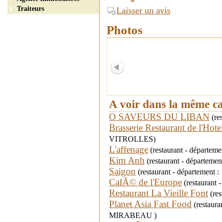
Traiteurs
Laisser un avis
Photos
A voir dans la même c
O SAVEURS DU LIBAN
(re
Brasserie Restaurant de l'Hote
VITROLLES)
L'affenage
(restaurant - départeme
Kim Anh
(restaurant - départeme
Saigon
(restaurant - département 
CafÃ© de l'Europe
(restaurant 
Restaurant La Vieille Font
(res
Planet Asia Fast Food
(restaura
MIRABEAU )