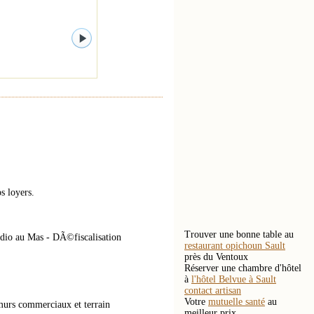
s loyers.
Trouver une bonne table au
io au Mas - DÃ©fiscalisation
restaurant opichoun Sault
près du Ventoux
Réserver une chambre d'hôtel
à
l'hôtel Belvue à Sault
contact artisan
Votre
mutuelle santé
au
urs commerciaux et terrain
meilleur prix.