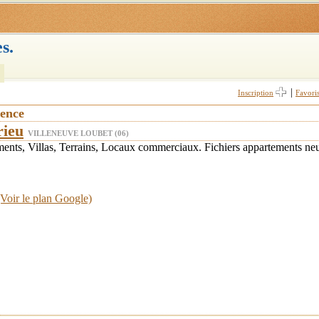
s.
|
Inscription
Favori
vence
rieu
VILLENEUVE LOUBET (06)
ments, Villas, Terrains, Locaux commerciaux. Fichiers appartements ne
(Voir le plan Google)