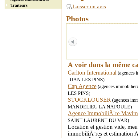
Traiteurs
Laisser un avis
Photos
A voir dans la même c
Carlton International
(agences i
JUAN LES PINS)
Cap Agence
(agences immobilier
LES PINS)
STOCKLOUSER
(agences immob
MANDELIEU LA NAPOULE)
Agence ImmobiliÃ¨re Mavi
SAINT LAURENT DU VAR)
Location et gestion vide, meu
immobiliÃ¨res et estimation A